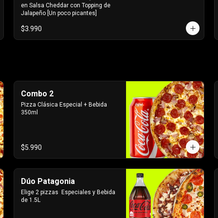
en Salsa Cheddar con Topping de 
Jalapeño [Un poco picantes]
$3.990
Combo 2
Pizza Clásica Especial + Bebida 
350ml
$5.990
Dúo Patagonia
Elige 2 pizzas  Especiales y Bebida 
de 1.5L