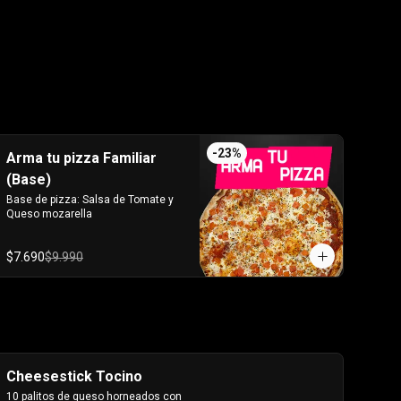
-
23
%
Arma tu pizza Familiar
(Base)
Base de pizza: Salsa de Tomate y 
Queso mozarella
$7.690
$9.990
Cheesestick Tocino
10 palitos de queso horneados con 