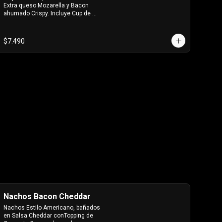
Extra queso Mozarella y Bacon 
ahumado Crispy. Incluye Cup de 
salsa de Tomate
$7.490
Nachos Bacon Cheddar
Nachos Estilo Americano, bañados 
en Salsa Cheddar conTopping de 