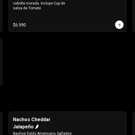
cebolla morada. Incluye Cup de 
salsa de Tomate
$6.990
Nachos Cheddar
Jalapeño 🌶️
Nachos Estilo Americano, bañados 