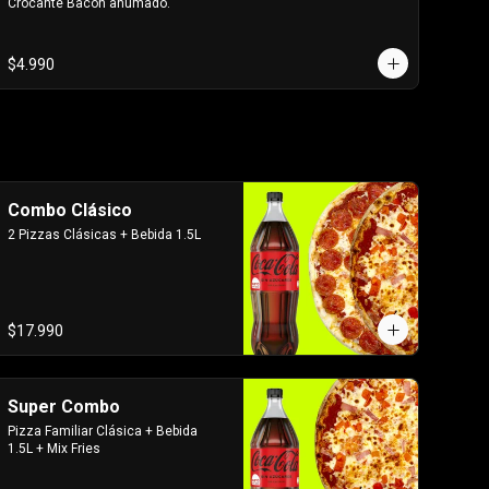
Crocante Bacon ahumado.
$4.990
Combo Clásico
2 Pizzas Clásicas + Bebida 1.5L
$17.990
Super Combo
Pizza Familiar Clásica + Bebida 
1.5L + Mix Fries