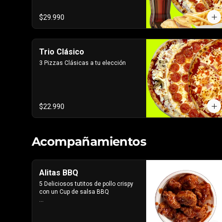
$29.990
Trio Clásico
3 Pizzas Clásicas a tu elección
$22.990
Acompañamientos
Alitas BBQ
5 Deliciosos tutitos de pollo crispy 
con un Cup de salsa BBQ

*Imagen referencial, el producto 
lleva la salsa por separado para 