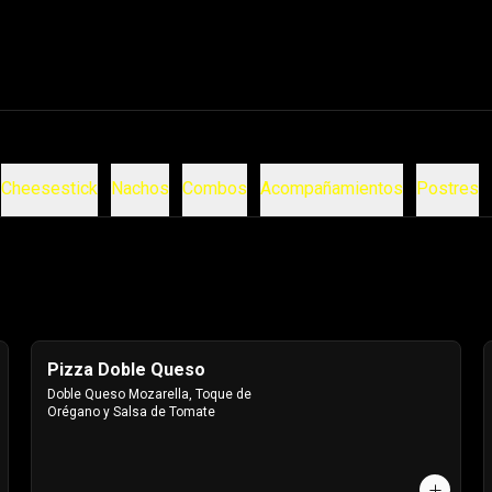
Cheesestick
Nachos
Combos
Acompañamientos
Postres
Pizza Doble Queso
Doble Queso Mozarella, Toque de 
Orégano y Salsa de Tomate