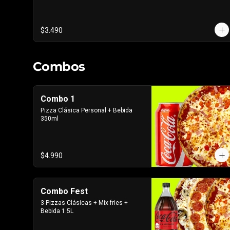
$3.490
Combos
Combo 1
Pizza Clásica Personal + Bebida 
350ml
$4.990
Combo Fest
3 Pizzas Clásicas + Mix fries + 
Bebida 1.5L