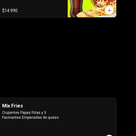
$14.990
Mix Fries
Crujientes Papas fritas y 3 
Facinantes Empanadas de queso