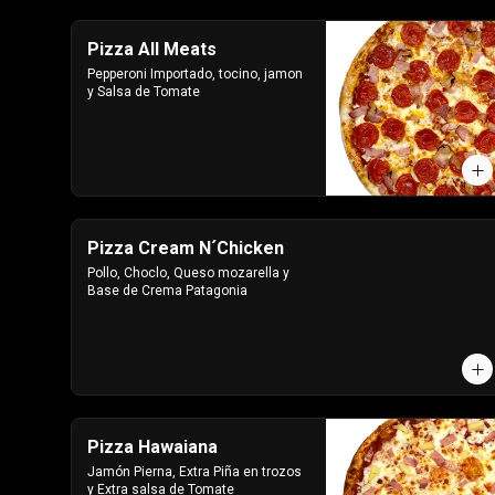
Pizza All Meats
Pepperoni Importado, tocino, jamon 
y Salsa de Tomate
Pizza Cream N´Chicken
Pollo, Choclo, Queso mozarella y 
Base de Crema Patagonia
Pizza Hawaiana
Jamón Pierna, Extra Piña en trozos 
y Extra salsa de Tomate