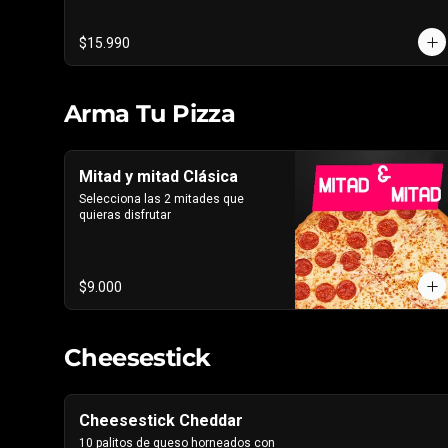
triple Pepperoni Americano.
$15.990
Arma Tu Pizza
Mitad y mitad Clásica
Selecciona las 2 mitades que 
quieras disfrutar
$9.000
Cheesestick
Cheesestick Cheddar
10 palitos de queso horneados con 