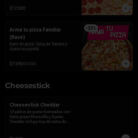
$12.000
-
23
%
Arma tu pizza Familiar
(Base)
Base de pizza: Salsa de Tomate y 
Queso mozarella
$7.690
$9.990
Cheesestick
Cheesestick Cheddar
10 palitos de queso horneados con 
Extra queso Mozarella y Queso 
Cheddar. Incluye Cup de salsa de 
Tomate