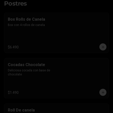
Postres
Box Rolls de Canela
Box con 4 rollos de canela
$6.490
Cocadas Chocolate
Deliciosa cocada con base de 
chocolate
$1.490
Roll De canela