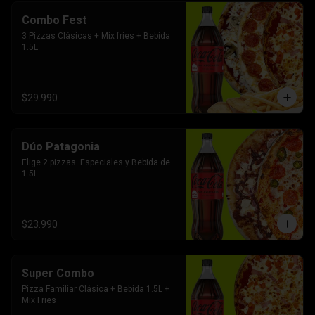
Combo Fest
3 Pizzas Clásicas + Mix fries + Bebida 
1.5L
$29.990
Dúo Patagonia
Elige 2 pizzas  Especiales y Bebida de 
1.5L
$23.990
Super Combo
Pizza Familiar Clásica + Bebida 1.5L + 
Mix Fries