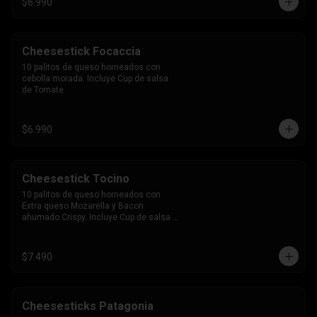
$6.990
Cheesestick Focaccia
10 palitos de queso horneados con 
cebolla morada. Incluye Cup de salsa 
de Tomate
$6.990
Cheesestick Tocino
10 palitos de queso horneados con 
Extra queso Mozarella y Bacon 
ahumado Crispy. Incluye Cup de salsa 
de Tomate
$7.490
Cheesesticks Patagonia