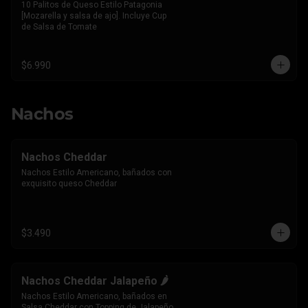
10 Palitos de Queso Estilo Patagonia 
[Mozarella y salsa de ajo]. Incluye Cup 
de Salsa de Tomate
$6.990
Nachos
Nachos Cheddar
Nachos Estilo Americano, bañados con 
exquisito queso Cheddar
$3.490
Nachos Cheddar Jalapeño 🌶️
Nachos Estilo Americano, bañados en 
Salsa Cheddar con Topping de Jalapeño 