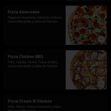
Pizza Americana
Pepperoni Importado, Salchicha Italiana, 
Queso Mozarella y Salsa de Tomate
Pizza Chicken BBQ
Pollo, Cebolla, Tocino, Toque de BBQ, 
Queso Mozarella y Salsa de Tomate
Pizza Cream N´Chicken
Pollo, Choclo, Queso mozarella y Base 
de Crema Patagonia