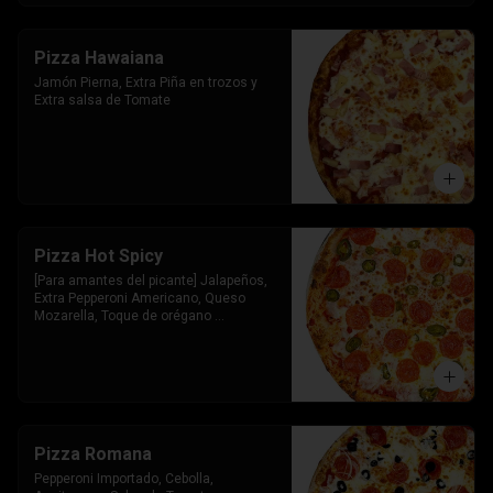
Pizza Hawaiana
Jamón Pierna, Extra Piña en trozos y 
Extra salsa de Tomate
Pizza Hot Spicy
[Para amantes del picante] Jalapeños, 
Extra Pepperoni Americano, Queso 
Mozarella, Toque de orégano 
parmesano y Salsa de Tomate
Pizza Romana
Pepperoni Importado, Cebolla, 