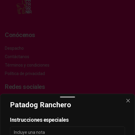
Conócenos
Despacho
Contáctanos
Términos y condiciones
Política de privacidad
Redes sociales
Instagram
Patadog Ranchero
Facebook
Instrucciones especiales
Mi cuenta