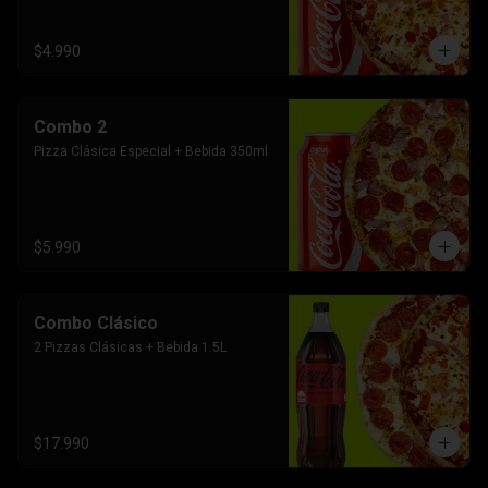
$4.990
Combo 2
Pizza Clásica Especial + Bebida 350ml
$5.990
Combo Clásico
2 Pizzas Clásicas + Bebida 1.5L
$17.990