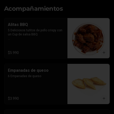
Acompañamientos
Alitas BBQ
5 Deliciosos tutitos de pollo crispy con 
un Cup de salsa BBQ

*Imagen referencial, el producto lleva la 
salsa por separado para que le 
agregues el BBQ que gustes
$5.990
Empanadas de queso
6 Empanadas de queso
$3.990