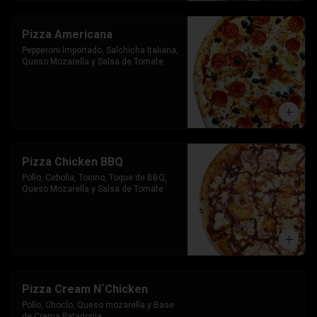
Pizza Americana
Pepperoni Importado, Salchicha Italiana, 
Queso Mozarella y Salsa de Tomate
Pizza Chicken BBQ
Pollo, Cebolla, Tocino, Toque de BBQ, 
Queso Mozarella y Salsa de Tomate
Pizza Cream N´Chicken
Pollo, Choclo, Queso mozarella y Base 
de Crema Patagonia