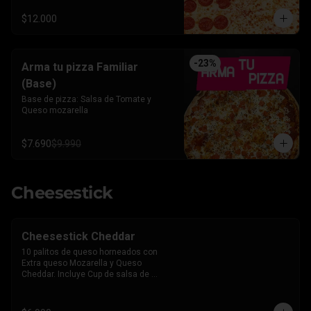
$12.000
-
23
%
Arma tu pizza Familiar
(Base)
Base de pizza: Salsa de Tomate y 
Queso mozarella
$7.690
$9.990
Cheesestick
Cheesestick Cheddar
10 palitos de queso horneados con 
Extra queso Mozarella y Queso 
Cheddar. Incluye Cup de salsa de 
Tomate