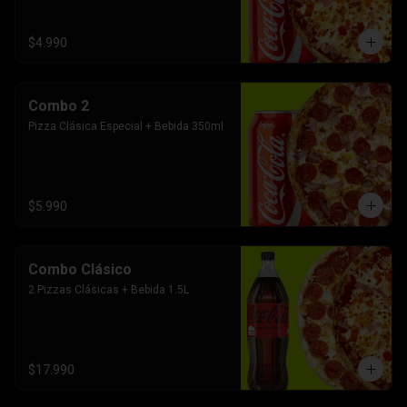
$4.990
Combo 2
Pizza Clásica Especial + Bebida 350ml
$5.990
Combo Clásico
2 Pizzas Clásicas + Bebida 1.5L
$17.990