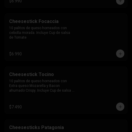
$6.990
Cheesestick Focaccia
10 palitos de queso horneados con 
cebolla morada. Incluye Cup de salsa 
de Tomate
$6.990
Cheesestick Tocino
10 palitos de queso horneados con 
Extra queso Mozarella y Bacon 
ahumado Crispy. Incluye Cup de salsa 
de Tomate
$7.490
Cheesesticks Patagonia