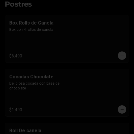
Postres
Box Rolls de Canela
Box con 4 rollos de canela
$6.490
Cocadas Chocolate
Deliciosa cocada con base de 
chocolate
$1.490
Roll De canela