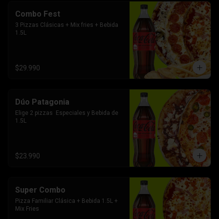
Combo Fest
3 Pizzas Clásicas + Mix fries + Bebida 
1.5L
$29.990
Dúo Patagonia
Elige 2 pizzas  Especiales y Bebida de 
1.5L
$23.990
Super Combo
Pizza Familiar Clásica + Bebida 1.5L + 
Mix Fries