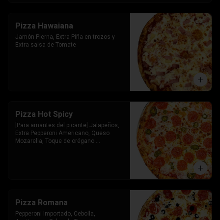
Pizza Hawaiana
Jamón Pierna, Extra Piña en trozos y 
Extra salsa de Tomate
Pizza Hot Spicy
[Para amantes del picante] Jalapeños, 
Extra Pepperoni Americano, Queso 
Mozarella, Toque de orégano 
parmesano y Salsa de Tomate
Pizza Romana
Pepperoni Importado, Cebolla, 