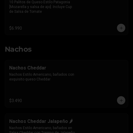
10 Palitos de Queso Estilo Patagonia 
[Mozarella y salsa de ajo]. Incluye Cup 
de Salsa de Tomate
$6.990
Nachos
Nachos Cheddar
Nachos Estilo Americano, bañados con 
exquisito queso Cheddar
$3.490
Nachos Cheddar Jalapeño 🌶️
Nachos Estilo Americano, bañados en 
Salsa Cheddar con Topping de Jalapeño 