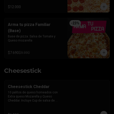
$12.000
-
23
%
Arma tu pizza Familiar
(Base)
Base de pizza: Salsa de Tomate y 
Queso mozarella
$7.690
$9.990
Cheesestick
Cheesestick Cheddar
10 palitos de queso horneados con 
Extra queso Mozarella y Queso 
Cheddar. Incluye Cup de salsa de 
Tomate