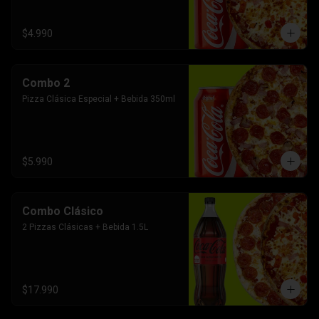
$4.990
Combo 2
Pizza Clásica Especial + Bebida 350ml
$5.990
Combo Clásico
2 Pizzas Clásicas + Bebida 1.5L
$17.990