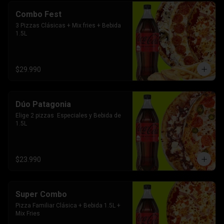
Combo Fest
3 Pizzas Clásicas + Mix fries + Bebida 
1.5L
$29.990
Dúo Patagonia
Elige 2 pizzas  Especiales y Bebida de 
1.5L
$23.990
Super Combo
Pizza Familiar Clásica + Bebida 1.5L + 
Mix Fries