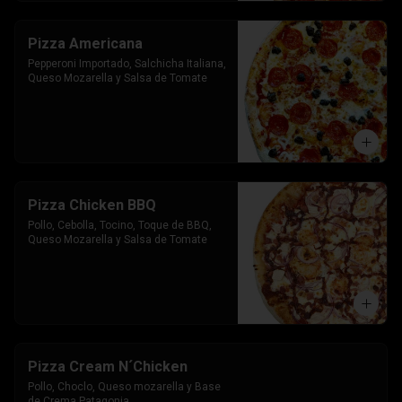
Pizza Americana
Pepperoni Importado, Salchicha Italiana, 
Queso Mozarella y Salsa de Tomate
Pizza Chicken BBQ
Pollo, Cebolla, Tocino, Toque de BBQ, 
Queso Mozarella y Salsa de Tomate
Pizza Cream N´Chicken
Pollo, Choclo, Queso mozarella y Base 
de Crema Patagonia