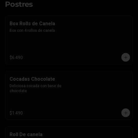
Postres
Box Rolls de Canela
Box con 4 rollos de canela
$6.490
Cocadas Chocolate
Deliciosa cocada con base de 
chocolate
$1.490
Roll De canela