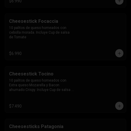
$6.990
Cheesestick Focaccia
10 palitos de queso horneados con 
cebolla morada. Incluye Cup de salsa 
de Tomate
$6.990
Cheesestick Tocino
10 palitos de queso horneados con 
Extra queso Mozarella y Bacon 
ahumado Crispy. Incluye Cup de salsa 
de Tomate
$7.490
Cheesesticks Patagonia