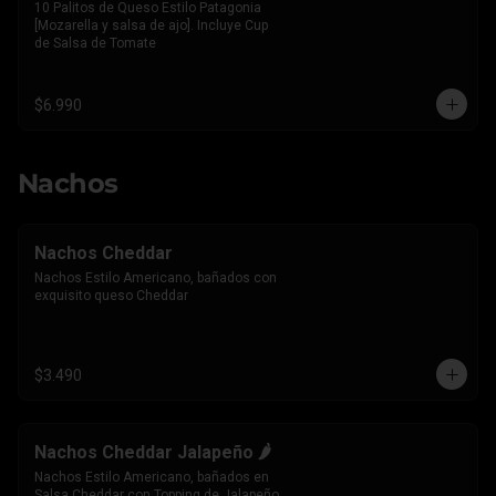
10 Palitos de Queso Estilo Patagonia 
[Mozarella y salsa de ajo]. Incluye Cup 
de Salsa de Tomate
$6.990
Nachos
Nachos Cheddar
Nachos Estilo Americano, bañados con 
exquisito queso Cheddar
$3.490
Nachos Cheddar Jalapeño 🌶️
Nachos Estilo Americano, bañados en 
Salsa Cheddar con Topping de Jalapeño 