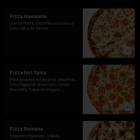
Pizza Hawaiana
Jamón Pierna, Extra Piña en trozos y 
Extra salsa de Tomate
Pizza Hot Spicy
[Para amantes del picante] Jalapeños, 
Extra Pepperoni Americano, Queso 
Mozarella, Toque de orégano 
parmesano y Salsa de Tomate
Pizza Romana
Pepperoni Importado, Cebolla, 