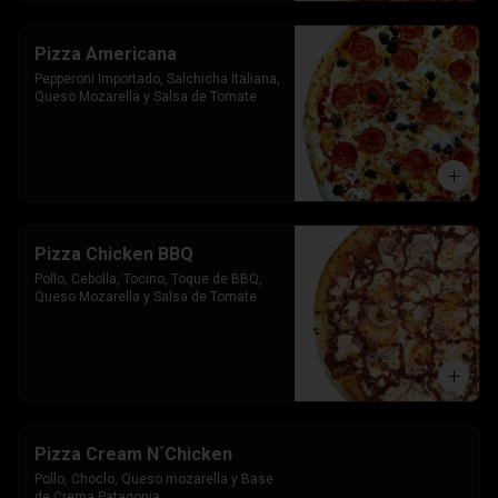
Pizza Americana
Pepperoni Importado, Salchicha Italiana, 
Queso Mozarella y Salsa de Tomate
Pizza Chicken BBQ
Pollo, Cebolla, Tocino, Toque de BBQ, 
Queso Mozarella y Salsa de Tomate
Pizza Cream N´Chicken
Pollo, Choclo, Queso mozarella y Base 
de Crema Patagonia