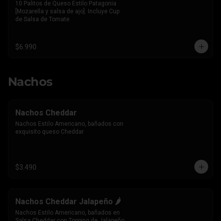
10 Palitos de Queso Estilo Patagonia 
[Mozarella y salsa de ajo]. Incluye Cup 
de Salsa de Tomate
$6.990
Nachos
Nachos Cheddar
Nachos Estilo Americano, bañados con 
exquisito queso Cheddar
$3.490
Nachos Cheddar Jalapeño 🌶️
Nachos Estilo Americano, bañados en 
Salsa Cheddar con Topping de Jalapeño 