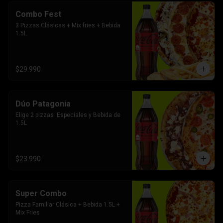
Combo Fest
3 Pizzas Clásicas + Mix fries + Bebida 
1.5L
$29.990
Dúo Patagonia
Elige 2 pizzas  Especiales y Bebida de 
1.5L
$23.990
Super Combo
Pizza Familiar Clásica + Bebida 1.5L + 
Mix Fries