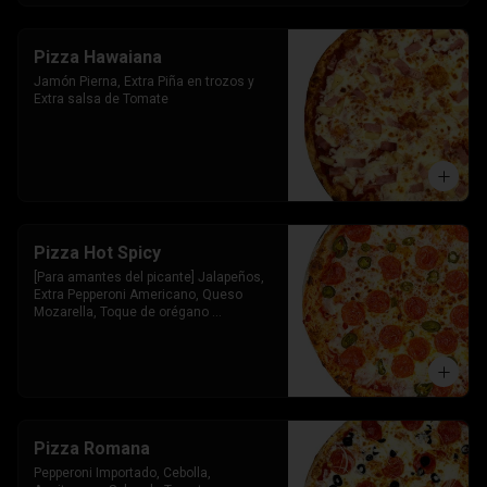
Pizza Hawaiana
Jamón Pierna, Extra Piña en trozos y 
Extra salsa de Tomate
Pizza Hot Spicy
[Para amantes del picante] Jalapeños, 
Extra Pepperoni Americano, Queso 
Mozarella, Toque de orégano 
parmesano y Salsa de Tomate
Pizza Romana
Pepperoni Importado, Cebolla, 