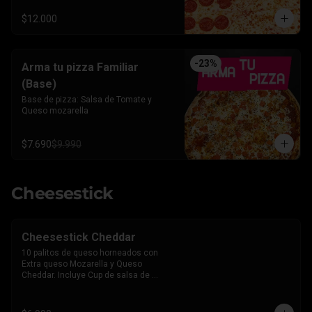
$12.000
-
23
%
Arma tu pizza Familiar
(Base)
Base de pizza: Salsa de Tomate y 
Queso mozarella
$7.690
$9.990
Cheesestick
Cheesestick Cheddar
10 palitos de queso horneados con 
Extra queso Mozarella y Queso 
Cheddar. Incluye Cup de salsa de 
Tomate