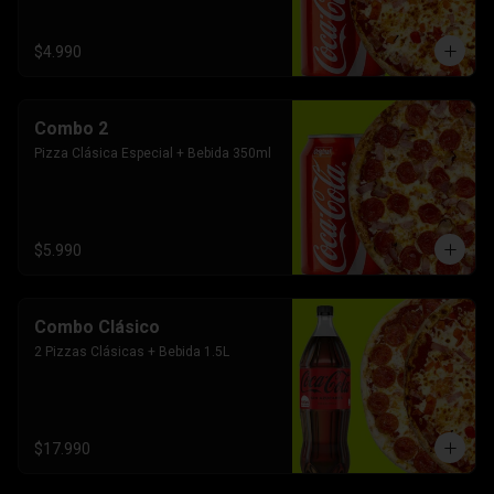
$4.990
Combo 2
Pizza Clásica Especial + Bebida 350ml
$5.990
Combo Clásico
2 Pizzas Clásicas + Bebida 1.5L
$17.990