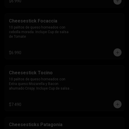
$6.990
Cheesestick Focaccia
10 palitos de queso horneados con 
cebolla morada. Incluye Cup de salsa 
de Tomate
$6.990
Cheesestick Tocino
10 palitos de queso horneados con 
Extra queso Mozarella y Bacon 
ahumado Crispy. Incluye Cup de salsa 
de Tomate
$7.490
Cheesesticks Patagonia