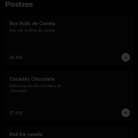
Postres
Box Rolls de Canela
Box con 4 rollos de canela
$6.490
Cocadas Chocolate
Deliciosa cocada con base de 
chocolate
$1.490
Roll De canela