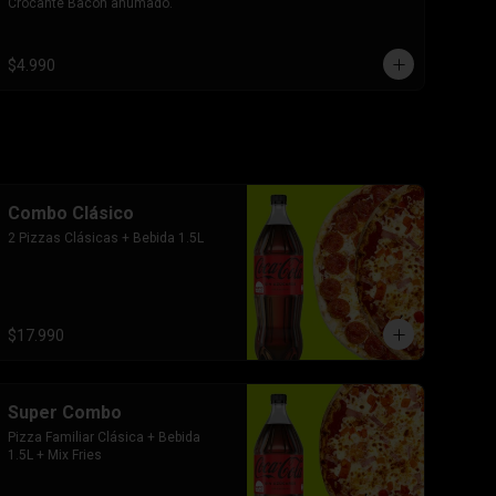
Crocante Bacon ahumado.
$4.990
Combo Clásico
2 Pizzas Clásicas + Bebida 1.5L
$17.990
Super Combo
Pizza Familiar Clásica + Bebida 
1.5L + Mix Fries