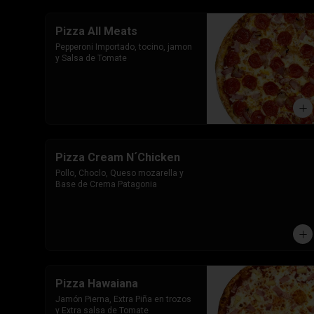
Pizza All Meats
Pepperoni Importado, tocino, jamon 
y Salsa de Tomate
Pizza Cream N´Chicken
Pollo, Choclo, Queso mozarella y 
Base de Crema Patagonia
Pizza Hawaiana
Jamón Pierna, Extra Piña en trozos 
y Extra salsa de Tomate