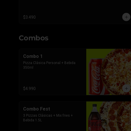
$3.490
Combos
Combo 1
Pizza Clásica Personal + Bebida 
350ml
$4.990
Combo Fest
3 Pizzas Clásicas + Mix fries + 
Bebida 1.5L