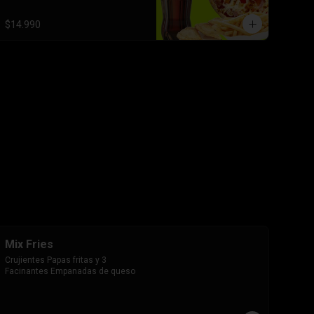
$14.990
Mix Fries
Crujientes Papas fritas y 3 
Facinantes Empanadas de queso