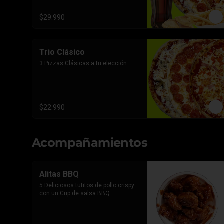
$29.990
Trio Clásico
3 Pizzas Clásicas a tu elección
$22.990
Acompañamientos
Alitas BBQ
5 Deliciosos tutitos de pollo crispy 
con un Cup de salsa BBQ

*Imagen referencial, el producto 
lleva la salsa por separado para 