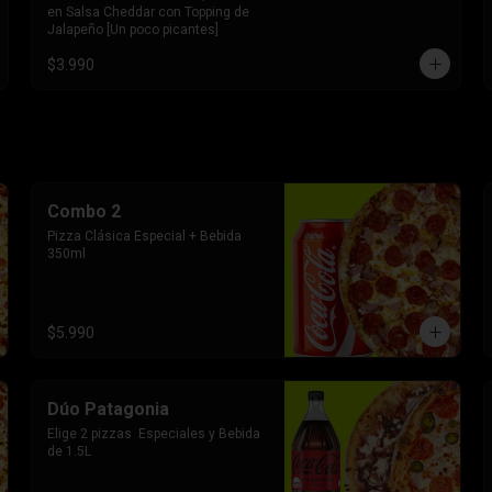
en Salsa Cheddar con Topping de 
Jalapeño [Un poco picantes]
$3.990
Combo 2
Pizza Clásica Especial + Bebida 
350ml
$5.990
Dúo Patagonia
Elige 2 pizzas  Especiales y Bebida 
de 1.5L