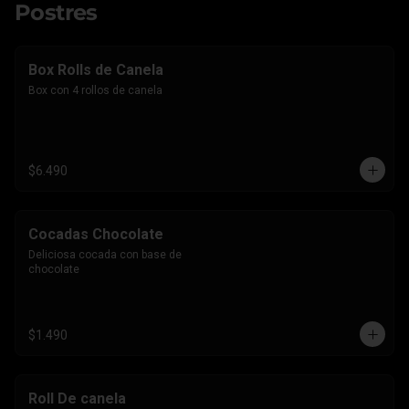
Postres
Box Rolls de Canela
Box con 4 rollos de canela
$6.490
Cocadas Chocolate
Deliciosa cocada con base de 
chocolate
$1.490
Roll De canela