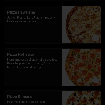
Pizza Hawaiana
Jamón Pierna, Extra Piña en trozos y 
Extra salsa de Tomate
Pizza Hot Spicy
[Para amantes del picante] Jalapeños, 
Extra Pepperoni Americano, Queso 
Mozarella, Toque de orégano 
parmesano y Salsa de Tomate
Pizza Romana
Pepperoni Importado, Cebolla, 