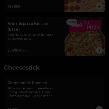
$12.000
-
23
%
Arma tu pizza Familiar
(Base)
Base de pizza: Salsa de Tomate y 
Queso mozarella
$7.690
$9.990
Cheesestick
Cheesestick Cheddar
10 palitos de queso horneados con 
Extra queso Mozarella y Queso 
Cheddar. Incluye Cup de salsa de 
Tomate