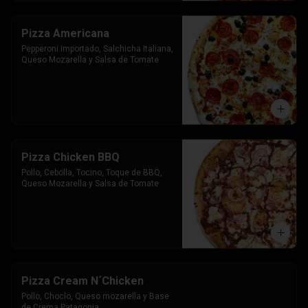
Pizza Americana
Pepperoni Importado, Salchicha Italiana, 
Queso Mozarella y Salsa de Tomate
Pizza Chicken BBQ
Pollo, Cebolla, Tocino, Toque de BBQ, 
Queso Mozarella y Salsa de Tomate
Pizza Cream N´Chicken
Pollo, Choclo, Queso mozarella y Base 
de Crema Patagonia