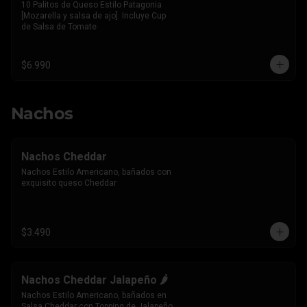
10 Palitos de Queso Estilo Patagonia 
[Mozarella y salsa de ajo]. Incluye Cup 
de Salsa de Tomate
$6.990
Nachos
Nachos Cheddar
Nachos Estilo Americano, bañados con 
exquisito queso Cheddar
$3.490
Nachos Cheddar Jalapeño 🌶️
Nachos Estilo Americano, bañados en 
Salsa Cheddar con Topping de Jalapeño 