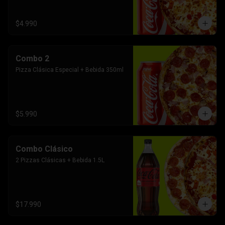
$4.990
Combo 2
Pizza Clásica Especial + Bebida 350ml
$5.990
Combo Clásico
2 Pizzas Clásicas + Bebida 1.5L
$17.990