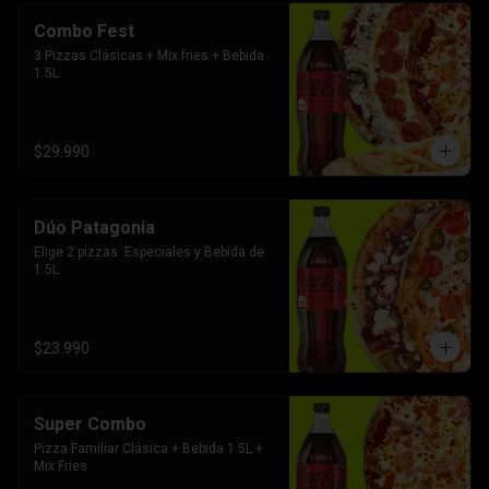
Combo Fest
3 Pizzas Clásicas + Mix fries + Bebida 
1.5L
$29.990
Dúo Patagonia
Elige 2 pizzas  Especiales y Bebida de 
1.5L
$23.990
Super Combo
Pizza Familiar Clásica + Bebida 1.5L + 
Mix Fries