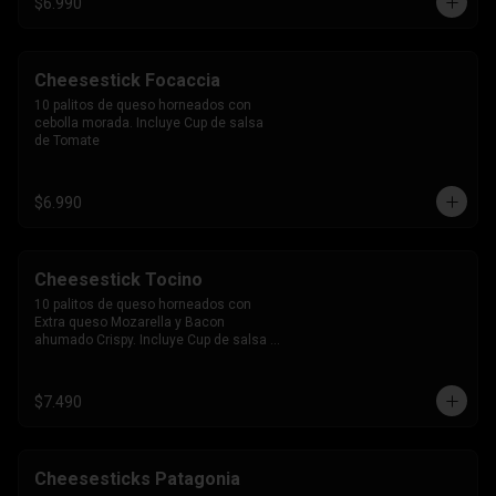
$6.990
Cheesestick Focaccia
10 palitos de queso horneados con 
cebolla morada. Incluye Cup de salsa 
de Tomate
$6.990
Cheesestick Tocino
10 palitos de queso horneados con 
Extra queso Mozarella y Bacon 
ahumado Crispy. Incluye Cup de salsa 
de Tomate
$7.490
Cheesesticks Patagonia