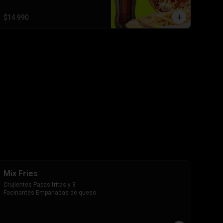
$14.990
Mix Fries
Crujientes Papas fritas y 3 
Facinantes Empanadas de queso