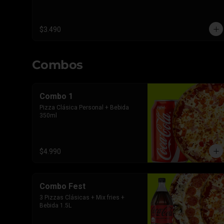
$3.490
Combos
Combo 1
Pizza Clásica Personal + Bebida 
350ml
$4.990
Combo Fest
3 Pizzas Clásicas + Mix fries + 
Bebida 1.5L