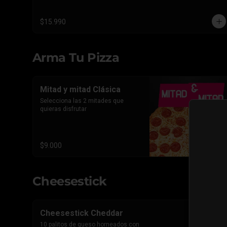
triple Pepperoni Americano.
$15.990
Arma Tu Pizza
Mitad y mitad Clásica
Selecciona las 2 mitades que 
quieras disfrutar
$9.000
Cheesestick
Cheesestick Cheddar
10 palitos de queso horneados con 