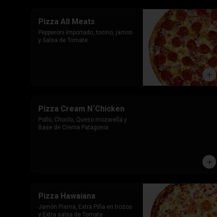
Pizza All Meats
Pepperoni Importado, tocino, jamon 
y Salsa de Tomate
Pizza Cream N´Chicken
Pollo, Choclo, Queso mozarella y 
Base de Crema Patagonia
Pizza Hawaiana
Jamón Pierna, Extra Piña en trozos 
y Extra salsa de Tomate