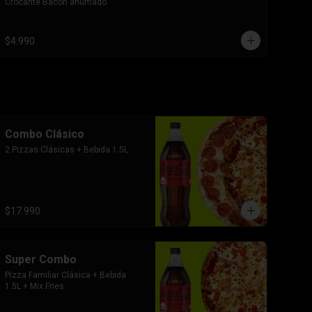
Crocante Bacon ahumado.
$4.990
Combo Clásico
2 Pizzas Clásicas + Bebida 1.5L
$17.990
Super Combo
Pizza Familiar Clásica + Bebida 
1.5L + Mix Fries