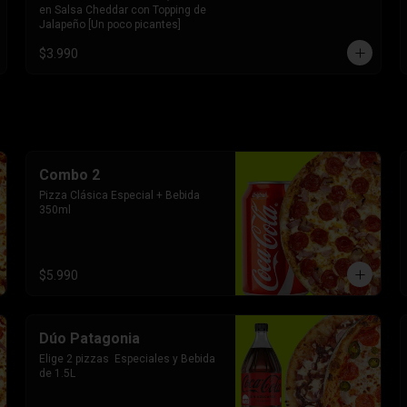
en Salsa Cheddar con Topping de 
Jalapeño [Un poco picantes]
$3.990
Combo 2
Pizza Clásica Especial + Bebida 
350ml
$5.990
Dúo Patagonia
Elige 2 pizzas  Especiales y Bebida 
de 1.5L