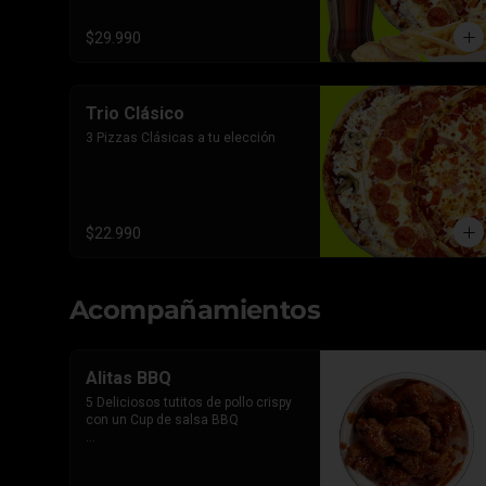
$29.990
Trio Clásico
3 Pizzas Clásicas a tu elección
$22.990
Acompañamientos
Alitas BBQ
5 Deliciosos tutitos de pollo crispy 
con un Cup de salsa BBQ

*Imagen referencial, el producto 
lleva la salsa por separado para 