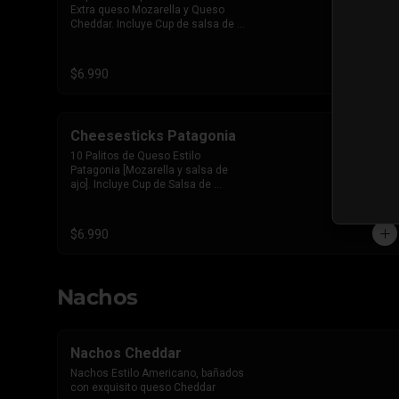
Extra queso Mozarella y Queso 
Cheddar. Incluye Cup de salsa de 
Tomate
$6.990
Cheesesticks Patagonia
10 Palitos de Queso Estilo 
Patagonia [Mozarella y salsa de 
ajo]. Incluye Cup de Salsa de 
Tomate
$6.990
Nachos
Nachos Cheddar
Nachos Estilo Americano, bañados 
con exquisito queso Cheddar