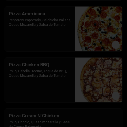
Pizza Americana
Pepperoni Importado, Salchicha Italiana, 
Queso Mozarella y Salsa de Tomate
Pizza Chicken BBQ
Pollo, Cebolla, Tocino, Toque de BBQ, 
Queso Mozarella y Salsa de Tomate
Pizza Cream N´Chicken
Pollo, Choclo, Queso mozarella y Base 
de Crema Patagonia