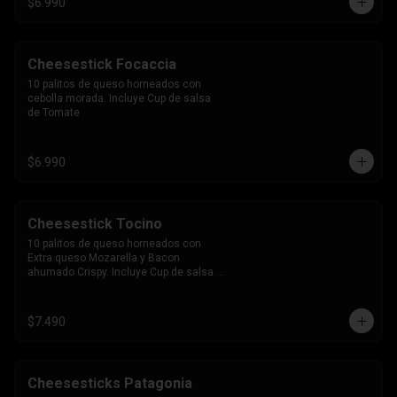
$6.990
Cheesestick Focaccia
10 palitos de queso horneados con 
cebolla morada. Incluye Cup de salsa 
de Tomate
$6.990
Cheesestick Tocino
10 palitos de queso horneados con 
Extra queso Mozarella y Bacon 
ahumado Crispy. Incluye Cup de salsa 
de Tomate
$7.490
Cheesesticks Patagonia