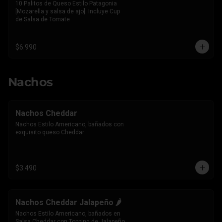
10 Palitos de Queso Estilo Patagonia 
[Mozarella y salsa de ajo]. Incluye Cup 
de Salsa de Tomate
$6.990
Nachos
Nachos Cheddar
Nachos Estilo Americano, bañados con 
exquisito queso Cheddar
$3.490
Nachos Cheddar Jalapeño 🌶️
Nachos Estilo Americano, bañados en 
Salsa Cheddar con Topping de Jalapeño 