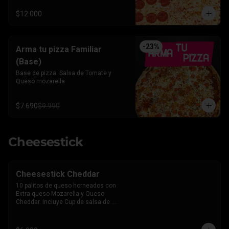
$12.000
-
23
%
Arma tu pizza Familiar
(Base)
Base de pizza: Salsa de Tomate y 
Queso mozarella
$7.690
$9.990
Cheesestick
Cheesestick Cheddar
10 palitos de queso horneados con 
Extra queso Mozarella y Queso 
Cheddar. Incluye Cup de salsa de 
Tomate