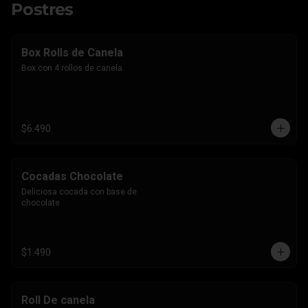
Postres
Box Rolls de Canela
Box con 4 rollos de canela
$6.490
Cocadas Chocolate
Deliciosa cocada con base de 
chocolate
$1.490
Roll De canela