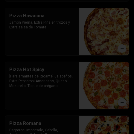
Pizza Hawaiana
Jamón Pierna, Extra Piña en trozos y 
Extra salsa de Tomate
Pizza Hot Spicy
[Para amantes del picante] Jalapeños, 
Extra Pepperoni Americano, Queso 
Mozarella, Toque de orégano 
parmesano y Salsa de Tomate
Pizza Romana
Pepperoni Importado, Cebolla, 