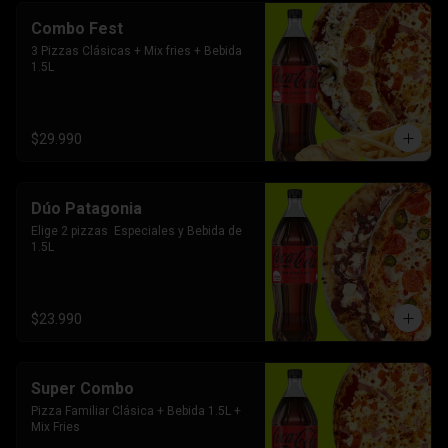
Combo Fest
3 Pizzas Clásicas + Mix fries + Bebida 
1.5L
$29.990
Dúo Patagonia
Elige 2 pizzas  Especiales y Bebida de 
1.5L
$23.990
Super Combo
Pizza Familiar Clásica + Bebida 1.5L + 
Mix Fries