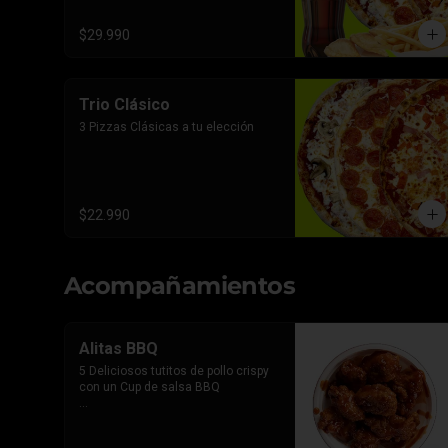
$29.990
Trio Clásico
3 Pizzas Clásicas a tu elección
$22.990
Acompañamientos
Alitas BBQ
5 Deliciosos tutitos de pollo crispy 
con un Cup de salsa BBQ

*Imagen referencial, el producto 
lleva la salsa por separado para 