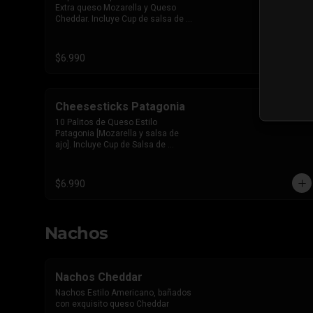
Extra queso Mozarella y Queso 
Cheddar. Incluye Cup de salsa de 
Tomate
$6.990
Cheesesticks Patagonia
10 Palitos de Queso Estilo 
Patagonia [Mozarella y salsa de 
ajo]. Incluye Cup de Salsa de 
Tomate
$6.990
Nachos
Nachos Cheddar
Nachos Estilo Americano, bañados 
con exquisito queso Cheddar