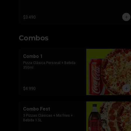
$3.490
Combos
Combo 1
Pizza Clásica Personal + Bebida 
350ml
$4.990
Combo Fest
3 Pizzas Clásicas + Mix fries + 
Bebida 1.5L