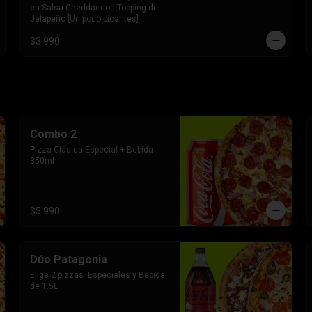
en Salsa Cheddar con Topping de 
Jalapeño [Un poco picantes]
$3.990
Combo 2
Pizza Clásica Especial + Bebida 
350ml
$5.990
Dúo Patagonia
Elige 2 pizzas  Especiales y Bebida 
de 1.5L