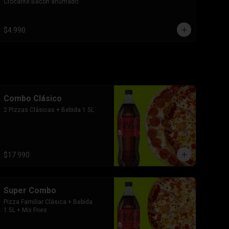
Crocante Bacon ahumado.
$4.990
Combo Clásico
2 Pizzas Clásicas + Bebida 1.5L
$17.990
Super Combo
Pizza Familiar Clásica + Bebida 
1.5L + Mix Fries