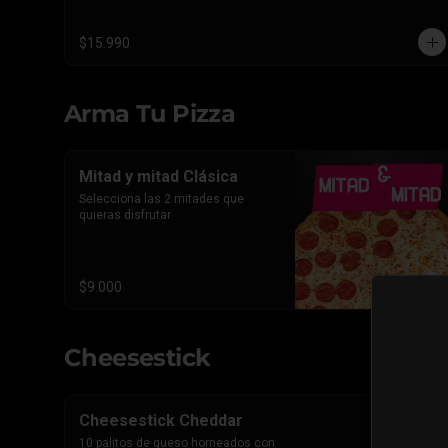
triple Pepperoni Americano.
$15.990
Arma Tu Pizza
Mitad y mitad Clásica
Selecciona las 2 mitades que 
quieras disfrutar
$9.000
Cheesestick
Cheesestick Cheddar
10 palitos de queso horneados con 