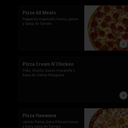
Pizza All Meats
Pepperoni Importado, tocino, jamon 
y Salsa de Tomate
Pizza Cream N´Chicken
Pollo, Choclo, Queso mozarella y 
Base de Crema Patagonia
Pizza Hawaiana
Jamón Pierna, Extra Piña en trozos 
y Extra salsa de Tomate