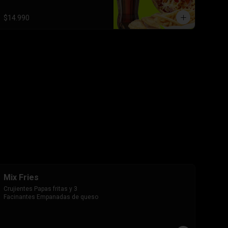
$14.990
Mix Fries
Crujientes Papas fritas y 3 
Facinantes Empanadas de queso