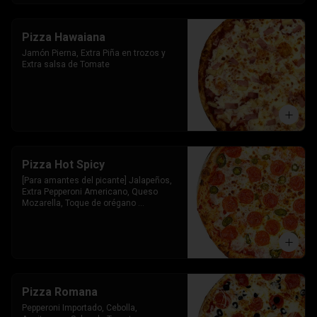
Pizza Hawaiana
Jamón Pierna, Extra Piña en trozos y 
Extra salsa de Tomate
Pizza Hot Spicy
[Para amantes del picante] Jalapeños, 
Extra Pepperoni Americano, Queso 
Mozarella, Toque de orégano 
parmesano y Salsa de Tomate
Pizza Romana
Pepperoni Importado, Cebolla, 