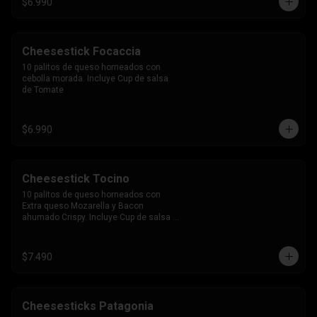
$6.990
Cheesestick Focaccia
10 palitos de queso horneados con 
cebolla morada. Incluye Cup de salsa 
de Tomate
$6.990
Cheesestick Tocino
10 palitos de queso horneados con 
Extra queso Mozarella y Bacon 
ahumado Crispy. Incluye Cup de salsa 
de Tomate
$7.490
Cheesesticks Patagonia