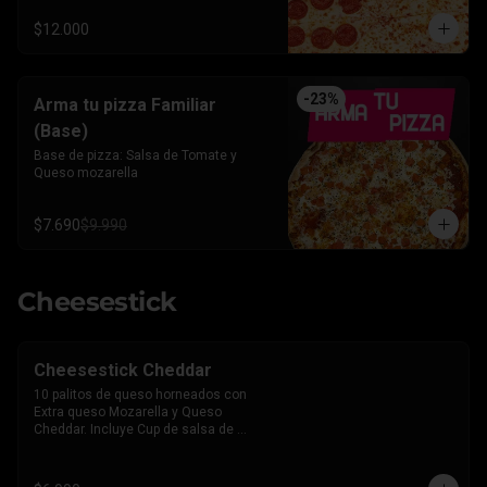
$12.000
-
23
%
Arma tu pizza Familiar
(Base)
Base de pizza: Salsa de Tomate y 
Queso mozarella
$7.690
$9.990
Cheesestick
Cheesestick Cheddar
10 palitos de queso horneados con 
Extra queso Mozarella y Queso 
Cheddar. Incluye Cup de salsa de 
Tomate