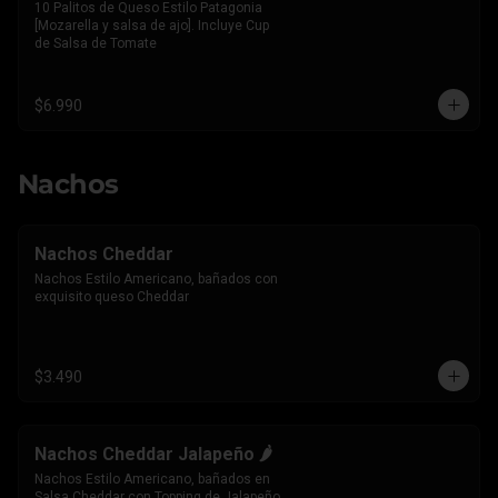
10 Palitos de Queso Estilo Patagonia 
[Mozarella y salsa de ajo]. Incluye Cup 
de Salsa de Tomate
$6.990
Nachos
Nachos Cheddar
Nachos Estilo Americano, bañados con 
exquisito queso Cheddar
$3.490
Nachos Cheddar Jalapeño 🌶️
Nachos Estilo Americano, bañados en 
Salsa Cheddar con Topping de Jalapeño 