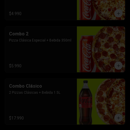
$4.990
Combo 2
Pizza Clásica Especial + Bebida 350ml
$5.990
Combo Clásico
2 Pizzas Clásicas + Bebida 1.5L
$17.990