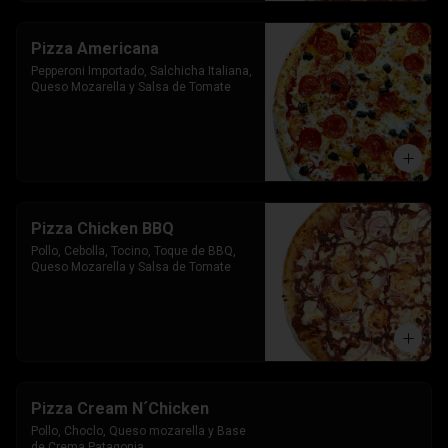
Pizza Americana
Pepperoni Importado, Salchicha Italiana, 
Queso Mozarella y Salsa de Tomate
Pizza Chicken BBQ
Pollo, Cebolla, Tocino, Toque de BBQ, 
Queso Mozarella y Salsa de Tomate
Pizza Cream N´Chicken
Pollo, Choclo, Queso mozarella y Base 
de Crema Patagonia