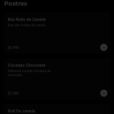
Postres
Box Rolls de Canela
Box con 4 rollos de canela
$6.490
Cocadas Chocolate
Deliciosa cocada con base de 
chocolate
$1.490
Roll De canela