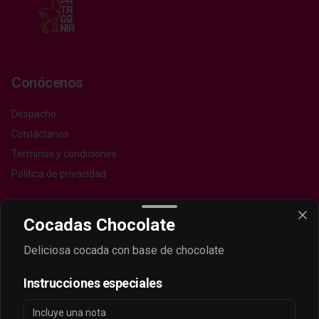
Conócenos
Despacho
Contáctanos
Términos y condiciones
Política de privacidad
Redes sociales
Cocadas Chocolate
Instagram
Deliciosa cocada con base de chocolate
Facebook
Instrucciones especiales
Mi cuenta