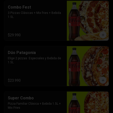
Combo Fest
3 Pizzas Clásicas + Mix fries + Bebida 
1.5L
$29.990
Dúo Patagonia
Elige 2 pizzas  Especiales y Bebida de 
1.5L
$23.990
Super Combo
Pizza Familiar Clásica + Bebida 1.5L + 
Mix Fries