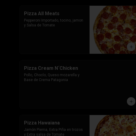
Pizza All Meats
Pepperoni Importado, tocino, jamon 
y Salsa de Tomate
Pizza Cream N´Chicken
Pollo, Choclo, Queso mozarella y 
Base de Crema Patagonia
Pizza Hawaiana
Jamón Pierna, Extra Piña en trozos 
y Extra salsa de Tomate