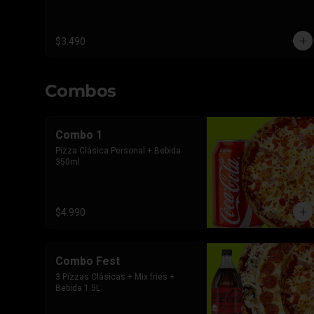
$3.490
Combos
Combo 1
Pizza Clásica Personal + Bebida 
350ml
$4.990
Combo Fest
3 Pizzas Clásicas + Mix fries + 
Bebida 1.5L