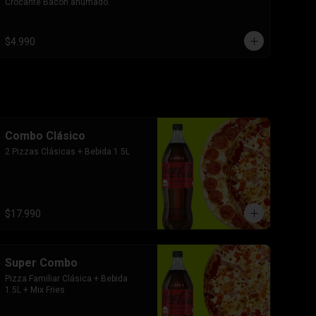
Crocante Bacon ahumado.
$4.990
Combo Clásico
2 Pizzas Clásicas + Bebida 1.5L
$17.990
Super Combo
Pizza Familiar Clásica + Bebida 
1.5L + Mix Fries