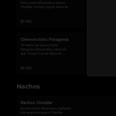
Extra queso Mozarella y Queso 
Cheddar. Incluye Cup de salsa de 
Tomate
$6.990
Cheesesticks Patagonia
10 Palitos de Queso Estilo 
Patagonia [Mozarella y salsa de 
ajo]. Incluye Cup de Salsa de 
Tomate
$6.990
Nachos
Nachos Cheddar
Nachos Estilo Americano, bañados 
con exquisito queso Cheddar