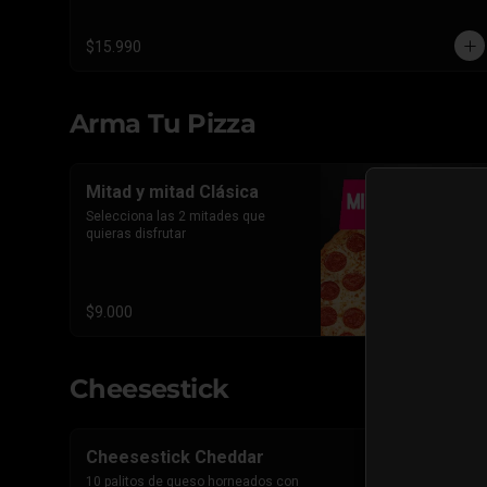
triple Pepperoni Americano.
$15.990
Arma Tu Pizza
Mitad y mitad Clásica
Selecciona las 2 mitades que 
quieras disfrutar
$9.000
Cheesestick
Cheesestick Cheddar
10 palitos de queso horneados con 