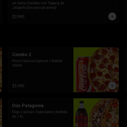
en Salsa Cheddar con Topping de 
Jalapeño [Un poco picantes]
$3.990
Combo 2
Pizza Clásica Especial + Bebida 
350ml
$5.990
Dúo Patagonia
Elige 2 pizzas  Especiales y Bebida 
de 1.5L