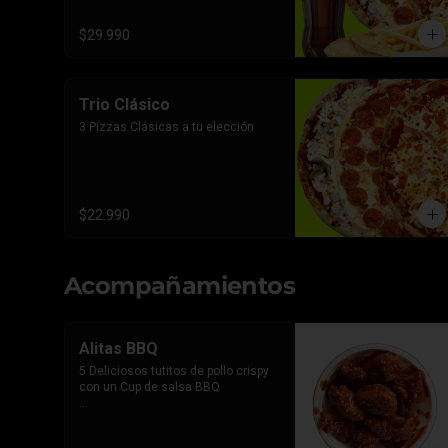
$29.990
Trio Clásico
3 Pizzas Clásicas a tu elección
$22.990
Acompañamientos
Alitas BBQ
5 Deliciosos tutitos de pollo crispy 
con un Cup de salsa BBQ

*Imagen referencial, el producto 
lleva la salsa por separado para 