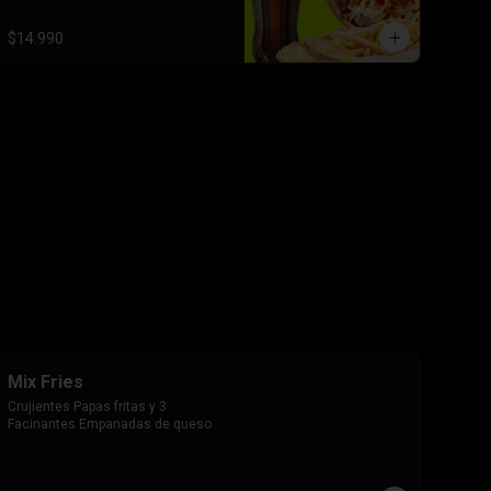
$14.990
Mix Fries
Crujientes Papas fritas y 3 
Facinantes Empanadas de queso