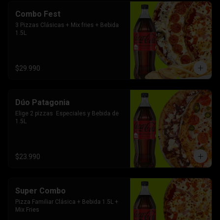
Combo Fest
3 Pizzas Clásicas + Mix fries + Bebida 
1.5L
$29.990
Dúo Patagonia
Elige 2 pizzas  Especiales y Bebida de 
1.5L
$23.990
Super Combo
Pizza Familiar Clásica + Bebida 1.5L + 
Mix Fries