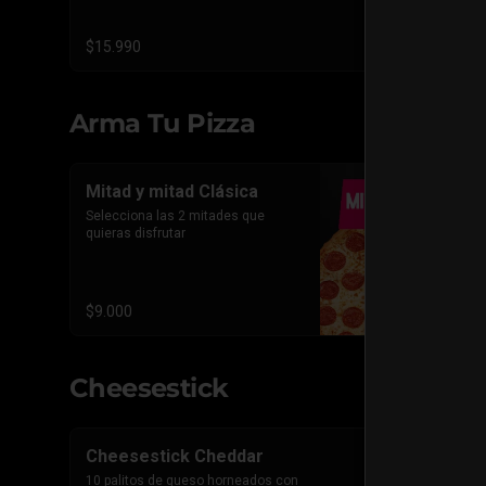
triple Pepperoni Americano.
$15.990
Arma Tu Pizza
Mitad y mitad Clásica
Selecciona las 2 mitades que 
quieras disfrutar
$9.000
Cheesestick
Cheesestick Cheddar
10 palitos de queso horneados con 