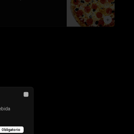
Close
ebida
Obligatorio