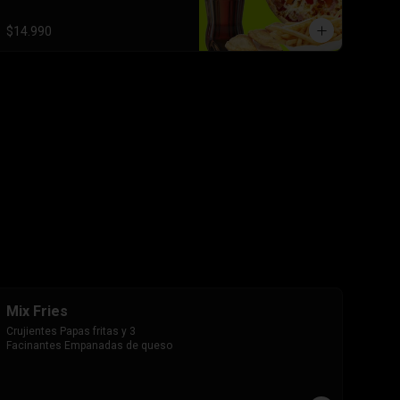
$14.990
Mix Fries
Crujientes Papas fritas y 3 
Facinantes Empanadas de queso