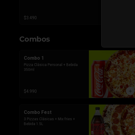
$3.490
Combos
Combo 1
Pizza Clásica Personal + Bebida 
350ml
$4.990
Combo Fest
3 Pizzas Clásicas + Mix fries + 
Bebida 1.5L