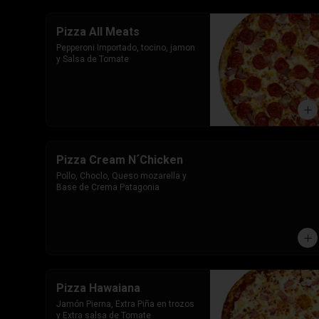
Pizza All Meats
Pepperoni Importado, tocino, jamon 
y Salsa de Tomate
Pizza Cream N´Chicken
Pollo, Choclo, Queso mozarella y 
Base de Crema Patagonia
Pizza Hawaiana
Jamón Pierna, Extra Piña en trozos 
y Extra salsa de Tomate