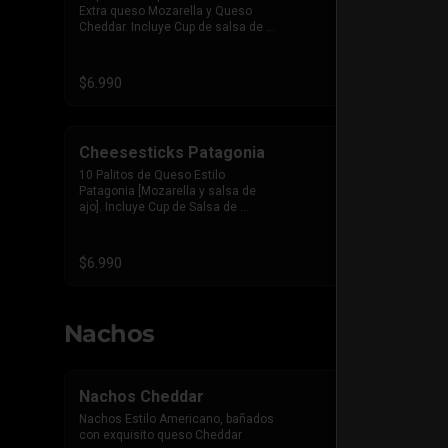
Extra queso Mozarella y Queso 
Cheddar. Incluye Cup de salsa de 
Tomate
$6.990
Cheesesticks Patagonia
10 Palitos de Queso Estilo 
Patagonia [Mozarella y salsa de 
ajo]. Incluye Cup de Salsa de 
Tomate
$6.990
Nachos
Nachos Cheddar
Nachos Estilo Americano, bañados 
con exquisito queso Cheddar