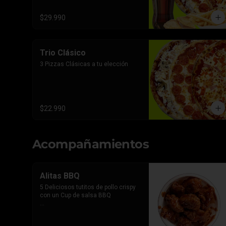
$29.990
Trio Clásico
3 Pizzas Clásicas a tu elección
$22.990
Acompañamientos
Alitas BBQ
5 Deliciosos tutitos de pollo crispy 
con un Cup de salsa BBQ

*Imagen referencial, el producto 
lleva la salsa por separado para 