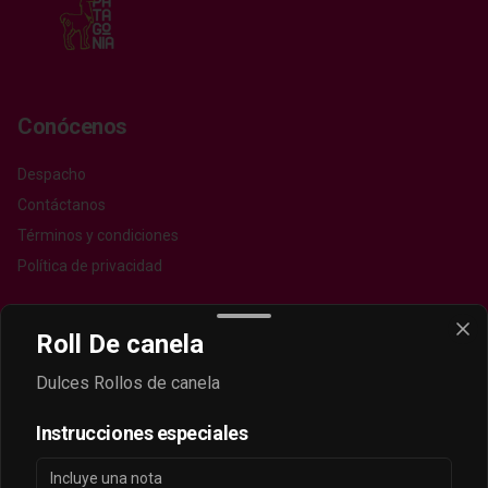
Conócenos
Despacho
Contáctanos
Términos y condiciones
Política de privacidad
Redes sociales
Roll De canela
Instagram
Dulces Rollos de canela
Facebook
Instrucciones especiales
Mi cuenta