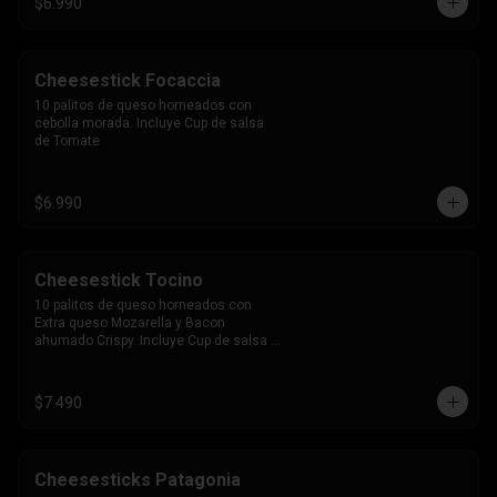
$6.990
Cheesestick Focaccia
10 palitos de queso horneados con 
cebolla morada. Incluye Cup de salsa 
de Tomate
$6.990
Cheesestick Tocino
10 palitos de queso horneados con 
Extra queso Mozarella y Bacon 
ahumado Crispy. Incluye Cup de salsa 
de Tomate
$7.490
Cheesesticks Patagonia