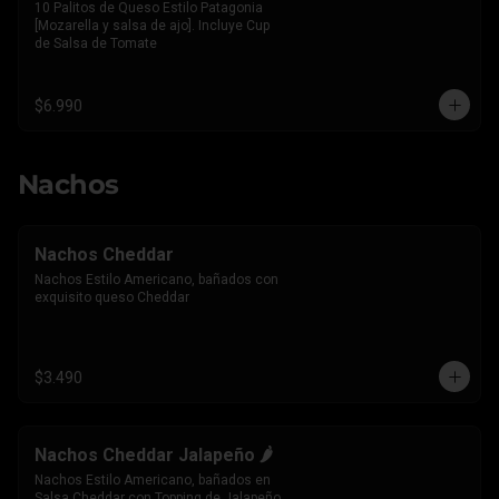
10 Palitos de Queso Estilo Patagonia 
[Mozarella y salsa de ajo]. Incluye Cup 
de Salsa de Tomate
$6.990
Nachos
Nachos Cheddar
Nachos Estilo Americano, bañados con 
exquisito queso Cheddar
$3.490
Nachos Cheddar Jalapeño 🌶️
Nachos Estilo Americano, bañados en 
Salsa Cheddar con Topping de Jalapeño 