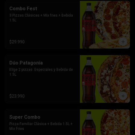
Combo Fest
3 Pizzas Clásicas + Mix fries + Bebida 
1.5L
$29.990
Dúo Patagonia
Elige 2 pizzas  Especiales y Bebida de 
1.5L
$23.990
Super Combo
Pizza Familiar Clásica + Bebida 1.5L + 
Mix Fries