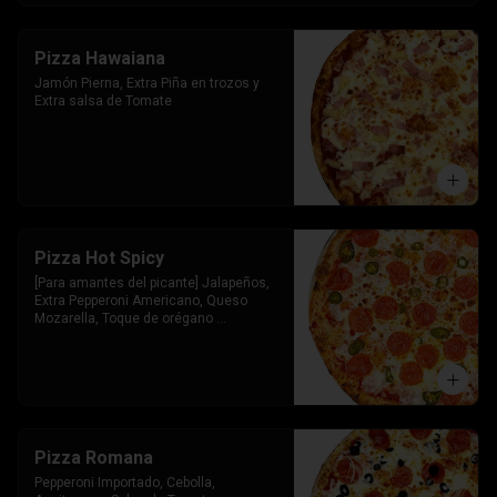
Pizza Hawaiana
Jamón Pierna, Extra Piña en trozos y 
Extra salsa de Tomate
Pizza Hot Spicy
[Para amantes del picante] Jalapeños, 
Extra Pepperoni Americano, Queso 
Mozarella, Toque de orégano 
parmesano y Salsa de Tomate
Pizza Romana
Pepperoni Importado, Cebolla, 