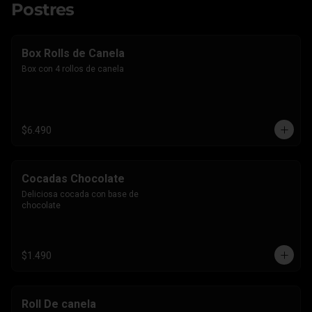
Postres
Box Rolls de Canela
Box con 4 rollos de canela
$6.490
Cocadas Chocolate
Deliciosa cocada con base de 
chocolate
$1.490
Roll De canela