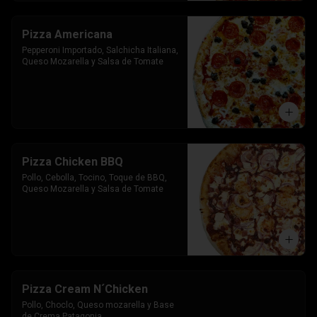
Pizza Americana
Pepperoni Importado, Salchicha Italiana, 
Queso Mozarella y Salsa de Tomate
Pizza Chicken BBQ
Pollo, Cebolla, Tocino, Toque de BBQ, 
Queso Mozarella y Salsa de Tomate
Pizza Cream N´Chicken
Pollo, Choclo, Queso mozarella y Base 
de Crema Patagonia