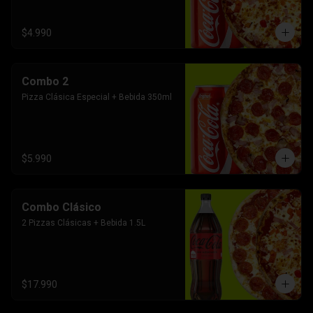
$4.990
Combo 2
Pizza Clásica Especial + Bebida 350ml
$5.990
Combo Clásico
2 Pizzas Clásicas + Bebida 1.5L
$17.990