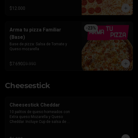
$12.000
-
23
%
Arma tu pizza Familiar
(Base)
Base de pizza: Salsa de Tomate y 
Queso mozarella
$7.690
$9.990
Cheesestick
Cheesestick Cheddar
10 palitos de queso horneados con 
Extra queso Mozarella y Queso 
Cheddar. Incluye Cup de salsa de 
Tomate