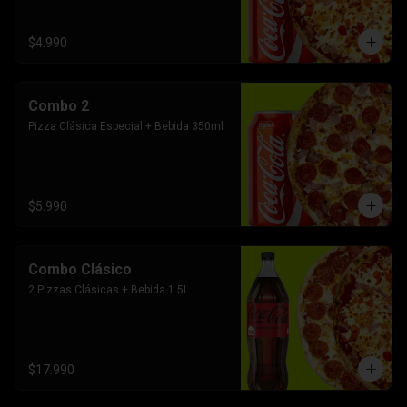
$4.990
Combo 2
Pizza Clásica Especial + Bebida 350ml
$5.990
Combo Clásico
2 Pizzas Clásicas + Bebida 1.5L
$17.990