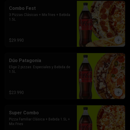
Combo Fest
3 Pizzas Clásicas + Mix fries + Bebida 
1.5L
$29.990
Dúo Patagonia
Elige 2 pizzas  Especiales y Bebida de 
1.5L
$23.990
Super Combo
Pizza Familiar Clásica + Bebida 1.5L + 
Mix Fries