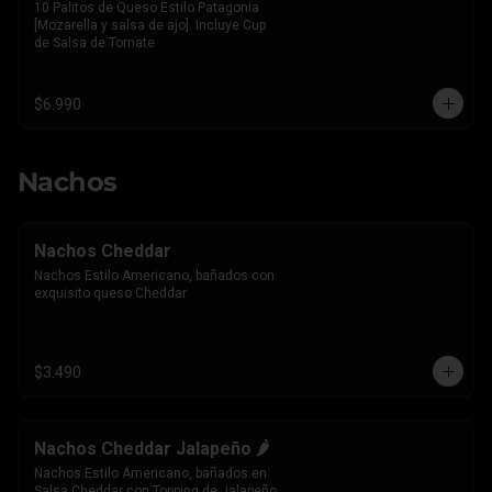
10 Palitos de Queso Estilo Patagonia 
[Mozarella y salsa de ajo]. Incluye Cup 
de Salsa de Tomate
$6.990
Nachos
Nachos Cheddar
Nachos Estilo Americano, bañados con 
exquisito queso Cheddar
$3.490
Nachos Cheddar Jalapeño 🌶️
Nachos Estilo Americano, bañados en 
Salsa Cheddar con Topping de Jalapeño 