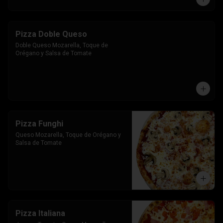
Pizza Doble Queso
Doble Queso Mozarella, Toque de 
Orégano y Salsa de Tomate
Pizza Funghi
Queso Mozarella, Toque de Orégano y 
Salsa de Tomate
Pizza Italiana