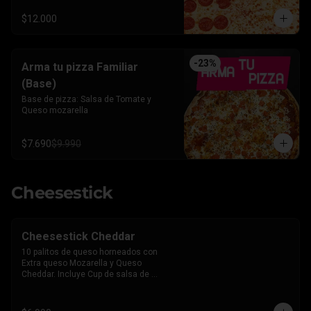
$12.000
-
23
%
Arma tu pizza Familiar
(Base)
Base de pizza: Salsa de Tomate y 
Queso mozarella
$7.690
$9.990
Cheesestick
Cheesestick Cheddar
10 palitos de queso horneados con 
Extra queso Mozarella y Queso 
Cheddar. Incluye Cup de salsa de 
Tomate