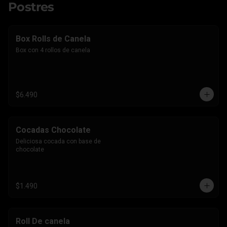
Postres
Box Rolls de Canela
Box con 4 rollos de canela
$6.490
Cocadas Chocolate
Deliciosa cocada con base de 
chocolate
$1.490
Roll De canela