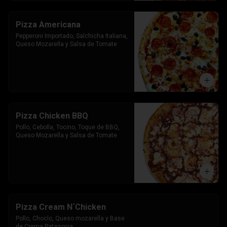
Pizza Americana
Pepperoni Importado, Salchicha Italiana, 
Queso Mozarella y Salsa de Tomate
Pizza Chicken BBQ
Pollo, Cebolla, Tocino, Toque de BBQ, 
Queso Mozarella y Salsa de Tomate
Pizza Cream N´Chicken
Pollo, Choclo, Queso mozarella y Base 
de Crema Patagonia