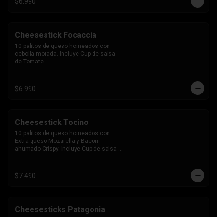
$6.990
Cheesestick Focaccia
10 palitos de queso horneados con 
cebolla morada. Incluye Cup de salsa 
de Tomate
$6.990
Cheesestick Tocino
10 palitos de queso horneados con 
Extra queso Mozarella y Bacon 
ahumado Crispy. Incluye Cup de salsa 
de Tomate
$7.490
Cheesesticks Patagonia