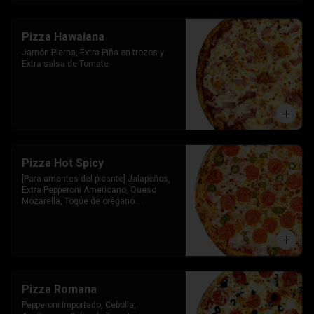
Pizza Hawaiana
Jamón Pierna, Extra Piña en trozos y 
Extra salsa de Tomate
Pizza Hot Spicy
[Para amantes del picante] Jalapeños, 
Extra Pepperoni Americano, Queso 
Mozarella, Toque de orégano 
parmesano y Salsa de Tomate
Pizza Romana
Pepperoni Importado, Cebolla, 