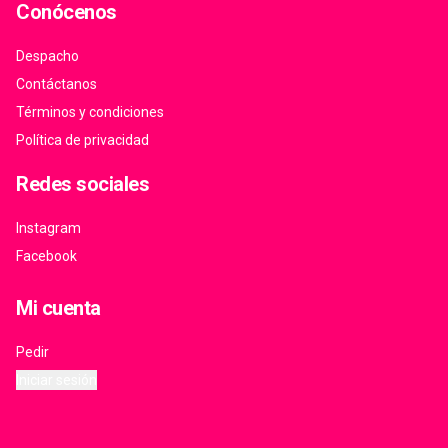
Conócenos
Despacho
Contáctanos
Términos y condiciones
Política de privacidad
Redes sociales
Instagram
Facebook
Mi cuenta
Pedir
Iniciar sesión