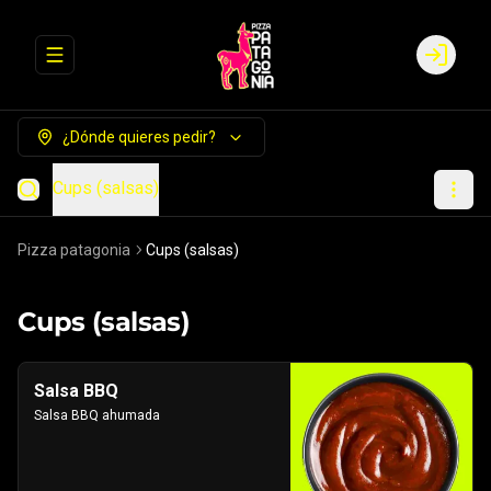
Abrir menu de navegación
Login
¿Dónde quieres pedir?
Cups (salsas)
Pizza patagonia
Cups (salsas)
Cups (salsas)
Salsa BBQ
Salsa BBQ ahumada