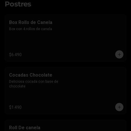
Postres
Box Rolls de Canela
Box con 4 rollos de canela
$6.490
Cocadas Chocolate
Deliciosa cocada con base de 
chocolate
$1.490
Roll De canela