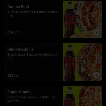
Combo Fest
3 Pizzas Clásicas + Mix fries + Bebida 
1.5L
$29.990
Dúo Patagonia
Elige 2 pizzas  Especiales y Bebida de 
1.5L
$23.990
Super Combo
Pizza Familiar Clásica + Bebida 1.5L + 
Mix Fries