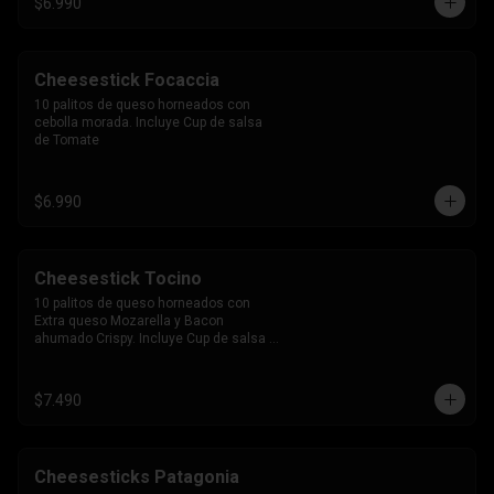
$6.990
Cheesestick Focaccia
10 palitos de queso horneados con 
cebolla morada. Incluye Cup de salsa 
de Tomate
$6.990
Cheesestick Tocino
10 palitos de queso horneados con 
Extra queso Mozarella y Bacon 
ahumado Crispy. Incluye Cup de salsa 
de Tomate
$7.490
Cheesesticks Patagonia