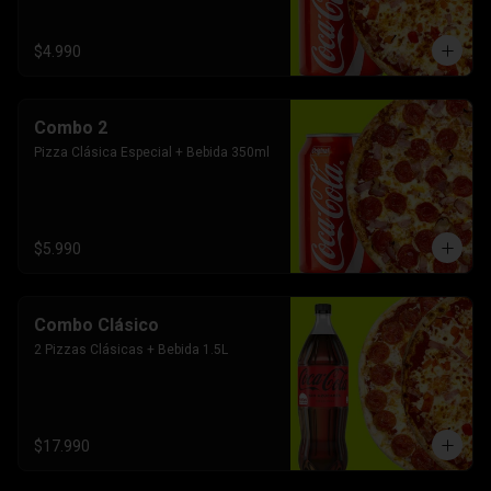
$4.990
Combo 2
Pizza Clásica Especial + Bebida 350ml
$5.990
Combo Clásico
2 Pizzas Clásicas + Bebida 1.5L
$17.990