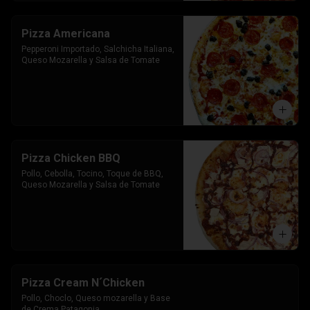
Pizza Americana
Pepperoni Importado, Salchicha Italiana, 
Queso Mozarella y Salsa de Tomate
Pizza Chicken BBQ
Pollo, Cebolla, Tocino, Toque de BBQ, 
Queso Mozarella y Salsa de Tomate
Pizza Cream N´Chicken
Pollo, Choclo, Queso mozarella y Base 
de Crema Patagonia