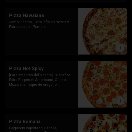
Pizza Hawaiana
Jamón Pierna, Extra Piña en trozos y 
Extra salsa de Tomate
Pizza Hot Spicy
[Para amantes del picante] Jalapeños, 
Extra Pepperoni Americano, Queso 
Mozarella, Toque de orégano 
parmesano y Salsa de Tomate
Pizza Romana
Pepperoni Importado, Cebolla, 