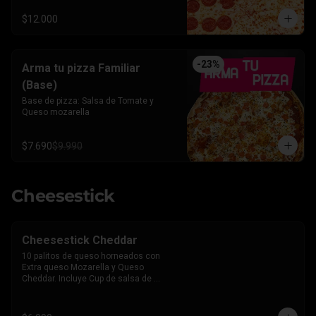
$12.000
-
23
%
Arma tu pizza Familiar
(Base)
Base de pizza: Salsa de Tomate y 
Queso mozarella
$7.690
$9.990
Cheesestick
Cheesestick Cheddar
10 palitos de queso horneados con 
Extra queso Mozarella y Queso 
Cheddar. Incluye Cup de salsa de 
Tomate