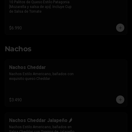
10 Palitos de Queso Estilo Patagonia 
[Mozarella y salsa de ajo]. Incluye Cup 
de Salsa de Tomate
$6.990
Nachos
Nachos Cheddar
Nachos Estilo Americano, bañados con 
exquisito queso Cheddar
$3.490
Nachos Cheddar Jalapeño 🌶️
Nachos Estilo Americano, bañados en 
Salsa Cheddar con Topping de Jalapeño 