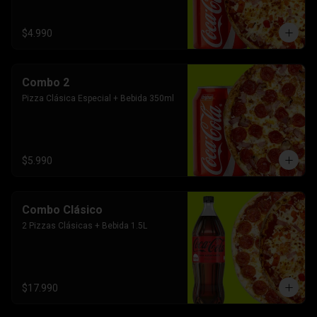
$4.990
Combo 2
Pizza Clásica Especial + Bebida 350ml
$5.990
Combo Clásico
2 Pizzas Clásicas + Bebida 1.5L
$17.990