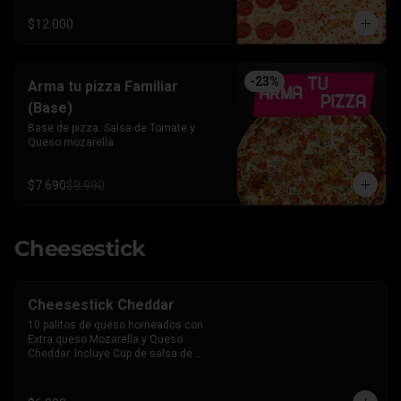
$12.000
-
23
%
Arma tu pizza Familiar
(Base)
Base de pizza: Salsa de Tomate y 
Queso mozarella
$7.690
$9.990
Cheesestick
Cheesestick Cheddar
10 palitos de queso horneados con 
Extra queso Mozarella y Queso 
Cheddar. Incluye Cup de salsa de 
Tomate