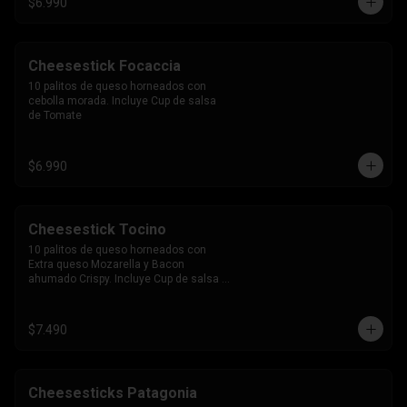
$6.990
Cheesestick Focaccia
10 palitos de queso horneados con 
cebolla morada. Incluye Cup de salsa 
de Tomate
$6.990
Cheesestick Tocino
10 palitos de queso horneados con 
Extra queso Mozarella y Bacon 
ahumado Crispy. Incluye Cup de salsa 
de Tomate
$7.490
Cheesesticks Patagonia