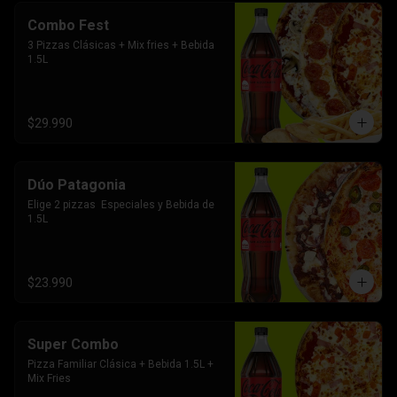
Combo Fest
3 Pizzas Clásicas + Mix fries + Bebida 
1.5L
$29.990
Dúo Patagonia
Elige 2 pizzas  Especiales y Bebida de 
1.5L
$23.990
Super Combo
Pizza Familiar Clásica + Bebida 1.5L + 
Mix Fries