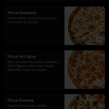
Pizza Hawaiana
Jamón Pierna, Extra Piña en trozos y 
Extra salsa de Tomate
Pizza Hot Spicy
[Para amantes del picante] Jalapeños, 
Extra Pepperoni Americano, Queso 
Mozarella, Toque de orégano 
parmesano y Salsa de Tomate
Pizza Romana
Pepperoni Importado, Cebolla, 