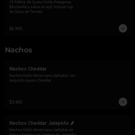
10 Palitos de Queso Estilo Patagonia 
[Mozarella y salsa de ajo]. Incluye Cup 
de Salsa de Tomate
$6.990
Nachos
Nachos Cheddar
Nachos Estilo Americano, bañados con 
exquisito queso Cheddar
$3.490
Nachos Cheddar Jalapeño 🌶️
Nachos Estilo Americano, bañados en 
Salsa Cheddar con Topping de Jalapeño 