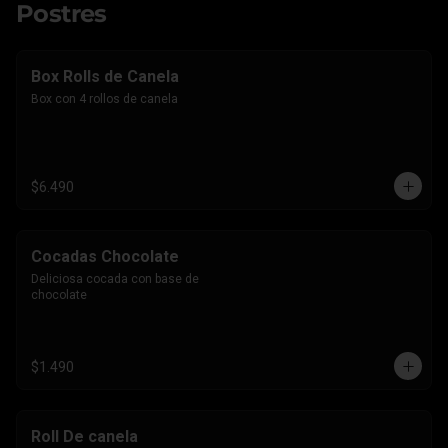
Postres
Box Rolls de Canela
Box con 4 rollos de canela
$6.490
Cocadas Chocolate
Deliciosa cocada con base de 
chocolate
$1.490
Roll De canela