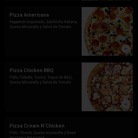
Pizza Americana
Pepperoni Importado, Salchicha Italiana, 
Queso Mozarella y Salsa de Tomate
Pizza Chicken BBQ
Pollo, Cebolla, Tocino, Toque de BBQ, 
Queso Mozarella y Salsa de Tomate
Pizza Cream N´Chicken
Pollo, Choclo, Queso mozarella y Base 
de Crema Patagonia